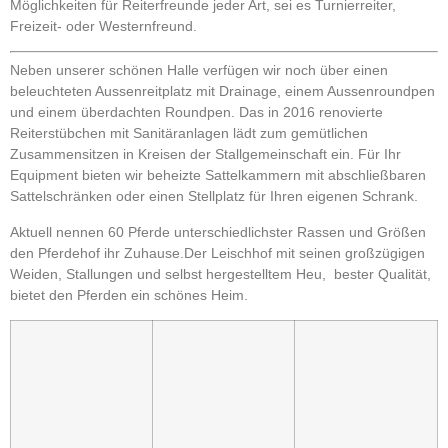
Möglichkeiten für Reiterfreunde jeder Art, sei es Turnierreiter,
Freizeit- oder Westernfreund.
Neben unserer schönen Halle verfügen wir noch über einen
beleuchteten Aussenreitplatz mit Drainage, einem Aussenroundpen
und einem überdachten Roundpen. Das in 2016 renovierte
Reiterstübchen mit Sanitäranlagen lädt zum gemütlichen
Zusammensitzen in Kreisen der Stallgemeinschaft ein. Für Ihr
Equipment bieten wir beheizte Sattelkammern mit abschließbaren
Sattelschränken oder einen Stellplatz für Ihren eigenen Schrank.
Aktuell nennen 60 Pferde unterschiedlichster Rassen und Größen
den Pferdehof ihr Zuhause.Der Leischhof mit seinen großzügigen
Weiden, Stallungen und selbst hergestelltem Heu, bester Qualität,
bietet den Pferden ein schönes Heim.