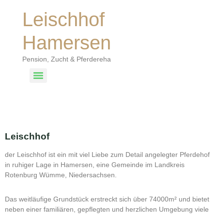
Leischhof
Hamersen
Pension, Zucht & Pferdereha
Über Den Hof
Leischhof
der Leischhof ist ein mit viel Liebe zum Detail angelegter Pferdehof
in ruhiger Lage in Hamersen, eine Gemeinde im Landkreis
Rotenburg Wümme, Niedersachsen.
Das weitläufige Grundstück erstreckt sich über 74000m² und bietet
neben einer familiären, gepflegten und herzlichen Umgebung viele