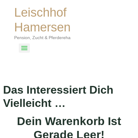
Leischhof
Hamersen
Pension, Zucht & Pferdereha
Warenkorb
Das Interessiert Dich
Vielleicht …
Dein Warenkorb Ist
Gerade Leer!